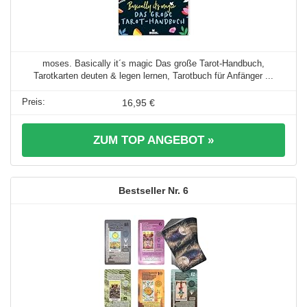
moses. Basically it´s magic Das große Tarot-Handbuch,
Tarotkarten deuten & legen lernen, Tarotbuch für Anfänger ...
16,95 €
ZUM TOP ANGEBOT »
6