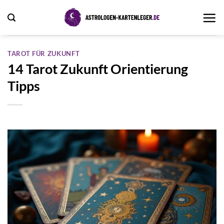
Zum
Inhalt
springen
TAROT FÜR ZUKUNFT
14 Tarot Zukunft Orientierung
Tipps