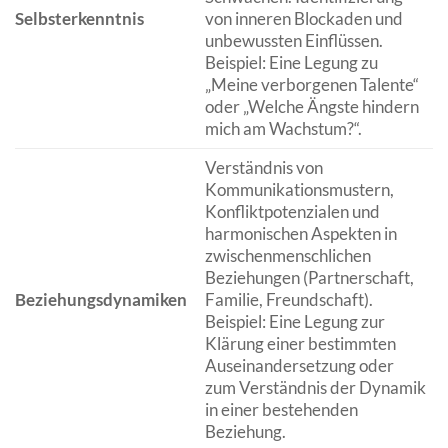
Selbsterkenntnis
von inneren Blockaden und
unbewussten Einflüssen.
Beispiel: Eine Legung zu
„Meine verborgenen Talente“
oder „Welche Ängste hindern
mich am Wachstum?“.
Verständnis von
Kommunikationsmustern,
Konfliktpotenzialen und
harmonischen Aspekten in
zwischenmenschlichen
Beziehungen (Partnerschaft,
Beziehungsdynamiken
Familie, Freundschaft).
Beispiel: Eine Legung zur
Klärung einer bestimmten
Auseinandersetzung oder
zum Verständnis der Dynamik
in einer bestehenden
Beziehung.