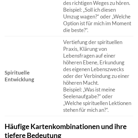
des richtigen Weges zu hören.
Beispiel: „Soll ich diesen
Umzug wagen?“ oder „Welche
Option ist für mich im Moment
die beste?“.
Vertiefung der spirituellen
Praxis, Klärung von
Lebensfragen auf einer
höheren Ebene, Erkundung
des eigenen Lebenszwecks
Spirituelle
oder der Verbindung zu einer
Entwicklung
höheren Macht.
Beispiel: „Was ist meine
Seelenaufgabe?“ oder
„Welche spirituellen Lektionen
stehen für mich an?“.
Häufige Kartenkombinationen und ihre
tiefere Bedeutung