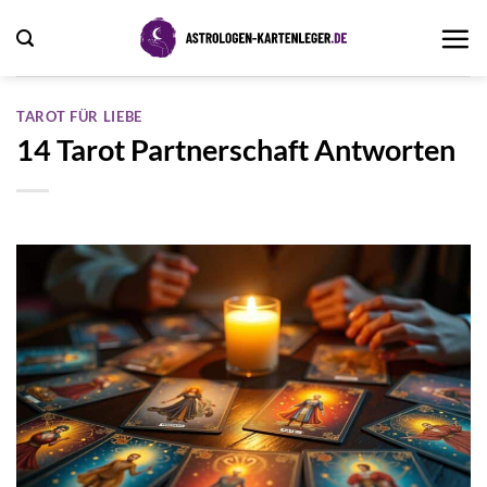
Zum
Inhalt
springen
TAROT FÜR LIEBE
14 Tarot Partnerschaft Antworten