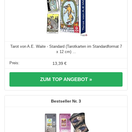
Tarot von A.E. Waite - Standard (Tarotkarten im Standardformat 7
x 12 cm) ...
13,39 €
ZUM TOP ANGEBOT »
3