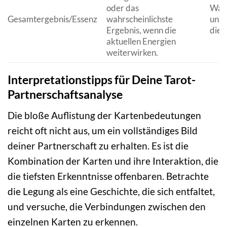
oder das
Was 
Gesamtergebnis/Essenz
wahrscheinlichste
unse
Ergebnis, wenn die
die 
aktuellen Energien
weiterwirken.
Interpretationstipps für Deine Tarot-
Partnerschaftsanalyse
Die bloße Auflistung der Kartenbedeutungen
reicht oft nicht aus, um ein vollständiges Bild
deiner Partnerschaft zu erhalten. Es ist die
Kombination der Karten und ihre Interaktion, die
die tiefsten Erkenntnisse offenbaren. Betrachte
die Legung als eine Geschichte, die sich entfaltet,
und versuche, die Verbindungen zwischen den
einzelnen Karten zu erkennen.