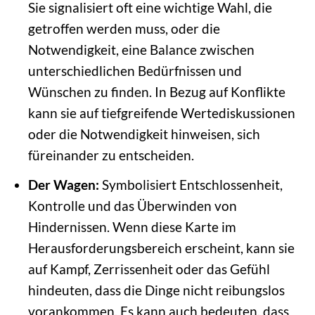
Sie signalisiert oft eine wichtige Wahl, die
getroffen werden muss, oder die
Notwendigkeit, eine Balance zwischen
unterschiedlichen Bedürfnissen und
Wünschen zu finden. In Bezug auf Konflikte
kann sie auf tiefgreifende Wertediskussionen
oder die Notwendigkeit hinweisen, sich
füreinander zu entscheiden.
Der Wagen:
Symbolisiert Entschlossenheit,
Kontrolle und das Überwinden von
Hindernissen. Wenn diese Karte im
Herausforderungsbereich erscheint, kann sie
auf Kampf, Zerrissenheit oder das Gefühl
hindeuten, dass die Dinge nicht reibungslos
vorankommen. Es kann auch bedeuten, dass