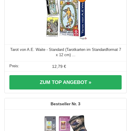
Tarot von A.E. Waite - Standard (Tarotkarten im Standardformat 7
x 12 cm) ...
12,79 €
ZUM TOP ANGEBOT »
3