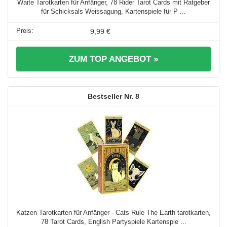
Waite Tarotkarten für Anfänger, 78 Rider Tarot Cards mit Ratgeber
für Schicksals Weissagung, Kartenspiele für P ...
9,99 €
ZUM TOP ANGEBOT »
8
Katzen Tarotkarten für Anfänger - Cats Rule The Earth tarotkarten,
78 Tarot Cards, English Partyspiele Kartenspie ...