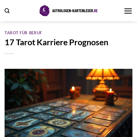
Zum
Inhalt
springen
TAROT FÜR BERUF
17 Tarot Karriere Prognosen